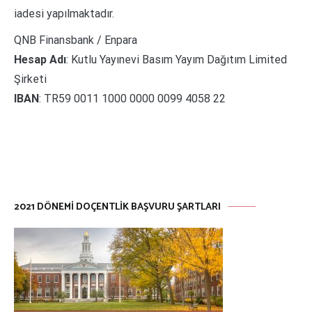
iadesi yapılmaktadır.
QNB Finansbank / Enpara
Hesap Adı
: Kutlu Yayınevi Basım Yayım Dağıtım Limited
Şirketi
IBAN
: TR59 0011 1000 0000 0099 4058 22
​​​​​​​​​​​​​2021 DÖNEMI DOÇENTLIK BAŞVURU ŞARTLARI