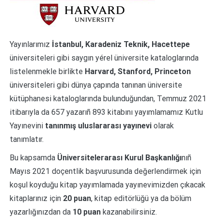
Yayınlarımız
İstanbul, Karadeniz Teknik, Hacettepe
üniversiteleri gibi saygın yérel üniversite kataloglarında
listelenmekle birlikte
Harvard, Stanford, Princeton
üniversiteleri gibi dünya çapında tanınan üniversite
kütüphanesi kataloglarında bulunduğundan, Temmuz 2021
itibarıyla da 657 yazarıñ 893 kitabını yayımlamamız Kutlu
Yayınevini
tanınmış uluslararası yayınevi
olarak
tanımlatır.
Bu kapsamda
Üniversitelerarası Kurul Başkanlığı
nıñ
Mayıs 2021 doçentlik başvurusunda değerlendirmek için
koşul koyduğu kitap yayımlamada yayınevimizden çıkacak
kitaplarınız için
20 puan
, kitap editörlüğü ya da bölüm
yazarlığınızdan da
10 puan
kazanabilirsiniz.