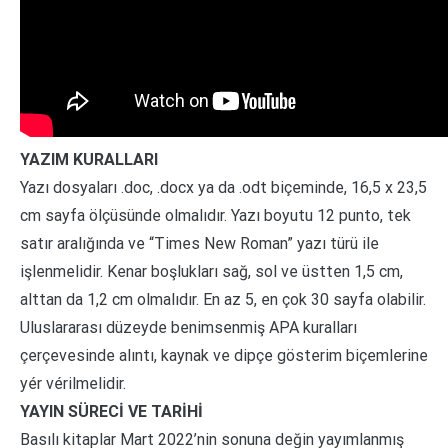
YAZIM KURALLARI
Yazı dosyaları .doc, .docx ya da .odt biçeminde, 16,5 x 23,5
cm sayfa ölçüsünde olmalıdır. Yazı boyutu 12 punto, tek
satır aralığında ve “Times New Roman” yazı türü ile
işlenmelidir. Kenar boşlukları sağ, sol ve üstten 1,5 cm,
alttan da 1,2 cm olmalıdır. En az 5, en çok 30 sayfa olabilir.
Uluslararası düzeyde benimsenmiş APA kuralları
çerçevesinde alıntı, kaynak ve dipçe gösterim biçemlerine
yér vérilmelidir.
YAYIN SÜRECİ VE TARİHİ
Basılı kitaplar Mart 2022’nin sonuna değin yayımlanmış