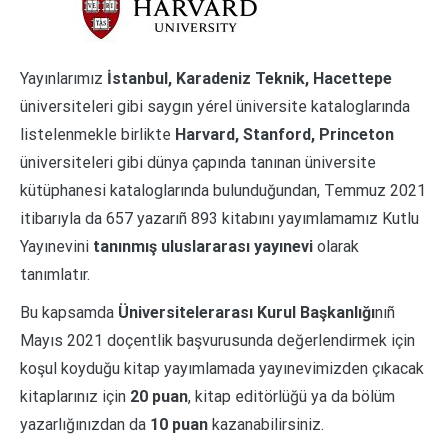
Yayınlarımız
İstanbul, Karadeniz Teknik, Hacettepe
üniversiteleri gibi saygın yérel üniversite kataloglarında
listelenmekle birlikte
Harvard, Stanford, Princeton
üniversiteleri gibi dünya çapında tanınan üniversite
kütüphanesi kataloglarında bulunduğundan, Temmuz 2021
itibarıyla da 657 yazarıñ 893 kitabını yayımlamamız Kutlu
Yayınevini
tanınmış uluslararası yayınevi
olarak
tanımlatır.
Bu kapsamda
Üniversitelerarası Kurul Başkanlığı
nıñ
Mayıs 2021 doçentlik başvurusunda değerlendirmek için
koşul koyduğu kitap yayımlamada yayınevimizden çıkacak
kitaplarınız için
20 puan
, kitap editörlüğü ya da bölüm
yazarlığınızdan da
10 puan
kazanabilirsiniz.