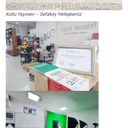
Kutlu Yayınevi – Sefaköy Yérleşkemiz