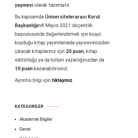
yayınevi
olarak tanımlatır.
Bu kapsamda
Üniversitelerarası Kurul
Başkanlığı
nıñ Mayıs 2021 doçentlik
başvurusunda değerlendirmek için koşul
koyduğu kitap yayımlamada yayınevimizden
çıkacak kitaplarınız için
20 puan
, kitap
editörlüğü ya da bölüm yazarlığınızdan da
10 puan
kazanabilirsiniz.
Ayrıntılı bilgi için
tıklayınız
.
KATEGORILER
Akademik Bilgiler
Genel