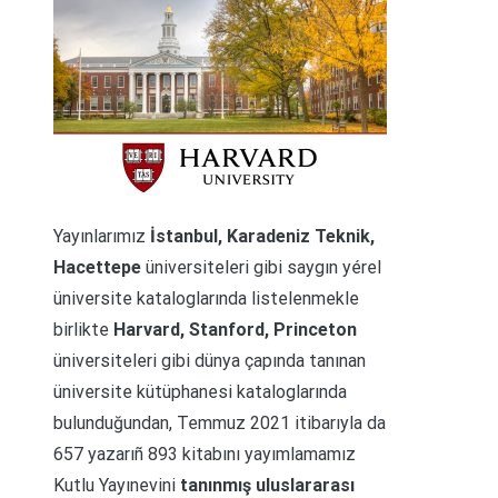
Yayınlarımız
İstanbul, Karadeniz Teknik,
Hacettepe
üniversiteleri gibi saygın yérel
üniversite kataloglarında listelenmekle
birlikte
Harvard, Stanford, Princeton
üniversiteleri gibi dünya çapında tanınan
üniversite kütüphanesi kataloglarında
bulunduğundan, Temmuz 2021 itibarıyla da
657 yazarıñ 893 kitabını yayımlamamız
Kutlu Yayınevini
tanınmış uluslararası