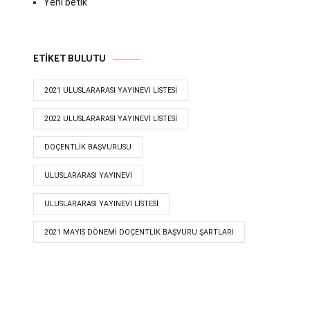
Yéñi bétik
ETIKET BULUTU
2021 ULUSLARARASI YAYINEVI LISTESI
2022 ULUSLARARASI YAYINEVI LISTESI
DOÇENTLIK BAŞVURUSU
ULUSLARARASI YAYINEVI
ULUSLARARASI YAYINEVI LISTESI
​​​​​​​​​​​​​2021 MAYIS DÖNEMI DOÇENTLIK BAŞVURU ŞARTLARI