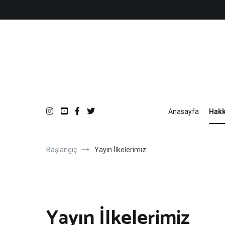
İçeriğe
atla
Anasayfa
Hakk
Başlangıç
Yayın İlkelerimiz
Yayın İlkelerimiz