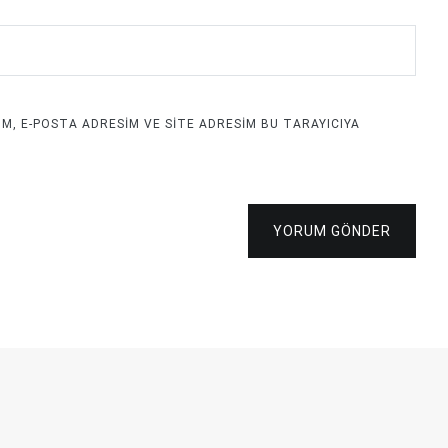
M, E-POSTA ADRESIM VE SITE ADRESIM BU TARAYICIYA
YORUM GÖNDER