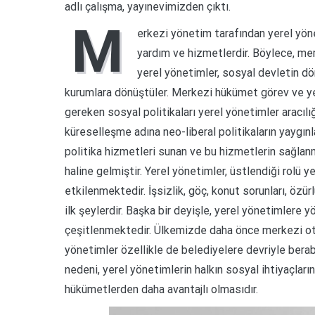
adlı çalışma, yayınevimizden çıktı.
M
erkezi yönetim tarafından yerel yöne
yardım ve hizmetlerdir. Böylece, mer
yerel yönetimler, sosyal devletin dö
kurumlara dönüştüler. Merkezi hükümet görev ve yet
gereken sosyal politikaları yerel yönetimler aracıl
küreselleşme adına neo-liberal politikaların yaygın
politika hizmetleri sunan ve bu hizmetlerin sağlanm
haline gelmiştir. Yerel yönetimler, üstlendiği rolü
etkilenmektedir. İşsizlik, göç, konut sorunları, özür
ilk şeylerdir. Başka bir deyişle, yerel yönetimlere y
çeşitlenmektedir. Ülkemizde daha önce merkezi otor
yönetimler özellikle de belediyelere devriyle ber
nedeni, yerel yönetimlerin halkın sosyal ihtiyaçlar
hükümetlerden daha avantajlı olmasıdır.