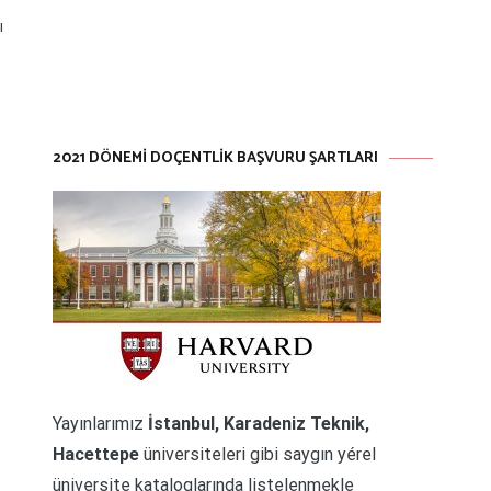
ı
​​​​​​​​​​​​​2021 DÖNEMI DOÇENTLIK BAŞVURU ŞARTLARI
Yayınlarımız
İstanbul, Karadeniz Teknik,
Hacettepe
üniversiteleri gibi saygın yérel
üniversite kataloglarında listelenmekle